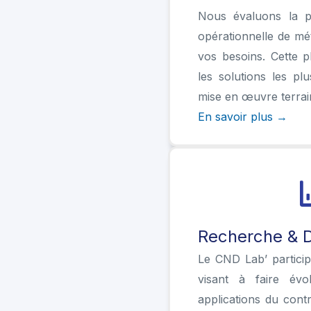
Nous évaluons la p
opérationnelle de m
vos besoins. Cette p
les solutions les pl
mise en œuvre terrai
En savoir plus →
Recherche & 
Le CND Lab’ partici
visant à faire évo
applications du cont