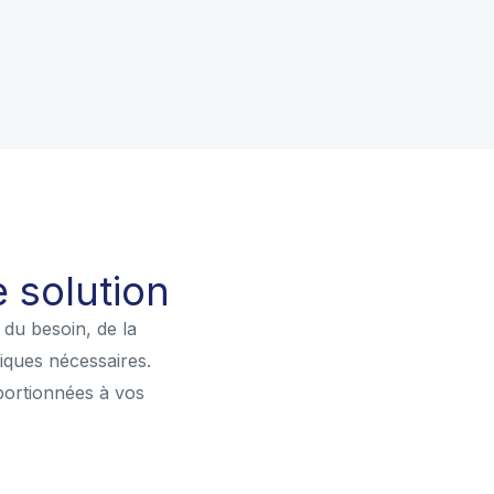
 solution
du besoin, de la
niques nécessaires.
oportionnées à vos