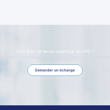
Vous avez un besoin spécifique en CND ?
re plateforme vous guide pour répondre à vos problématiq
Demander un échange