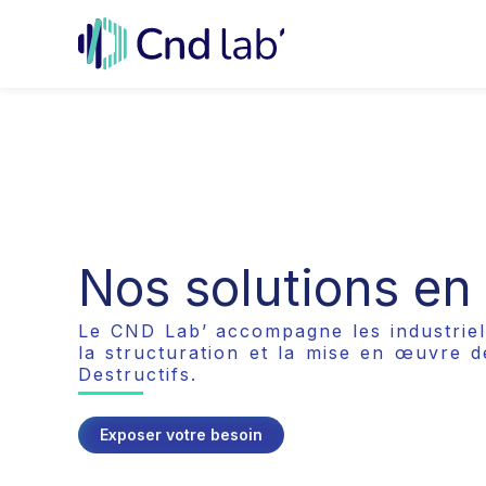
Aller
au
contenu
Nos solutions e
Le CND Lab’ accompagne les industriels
la structuration et la mise en œuvre 
Destructifs.
Exposer votre besoin