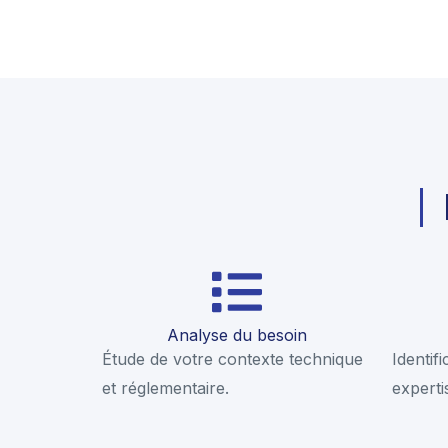
Analyse du besoin
Étude de votre contexte technique
Identif
et réglementaire.
experti