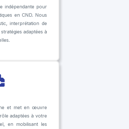
ue indépendante pour
tiques en CND. Nous
ic, interprétation de
e stratégies adaptées à
lles.
ne et met en œuvre
rôle adaptées à votre
el, en mobilisant les