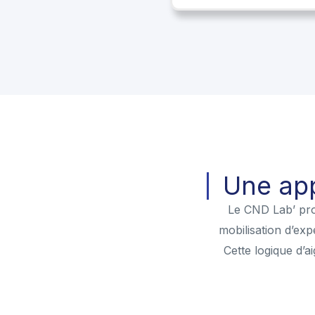
Une app
Le CND Lab’ pro
mobilisation d’exp
Cette logique d’a