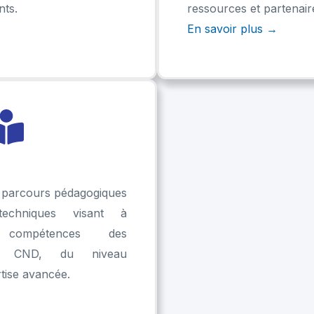
nts.
ressources et partenair
En savoir plus →
 parcours pédagogiques
echniques visant à
 compétences des
du CND, du niveau
tise avancée.