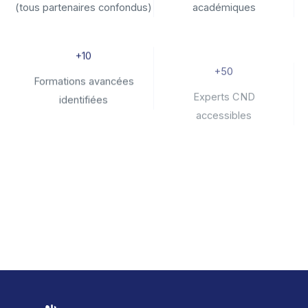
(tous partenaires confondus)
académiques
+10
+50
Formations avancées
Experts CND
identifiées
accessibles
+60
Appareils CND
mutualisés