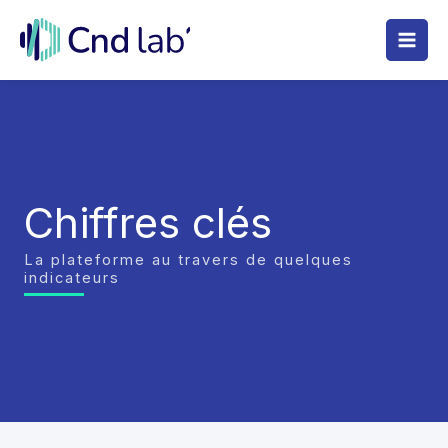
Aller
au
contenu
Chiffres clés
La plateforme au travers de quelques
indicateurs