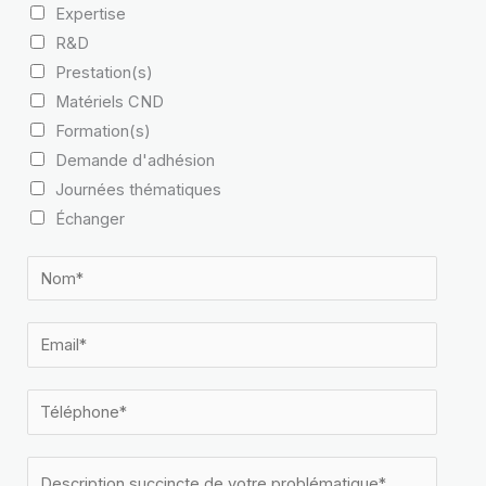
Expertise
R&D
Prestation(s)
Matériels CND
Formation(s)
Demande d'adhésion
Journées thématiques
Échanger
N
o
m
E
*
m
a
T
i
é
l
l
D
*