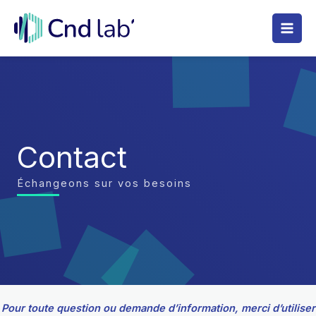
Aller
au
contenu
Contact
Échangeons sur vos besoins
Pour toute question ou demande d’information, merci d’utiliser