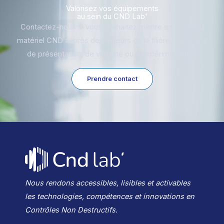
Valorisez vos équipements
au sein du CND Lab'
Contactez-nous si vous souhaitez mettre en avant du
matériel CND auprès des acteurs de la filière, à des fins
de présentation, de visibilité ou d’expérimentation
Prendre contact
Nous rendons accessibles, lisibles et activables
les technologies, compétences et innovations en
Contrôles Non Destructifs.