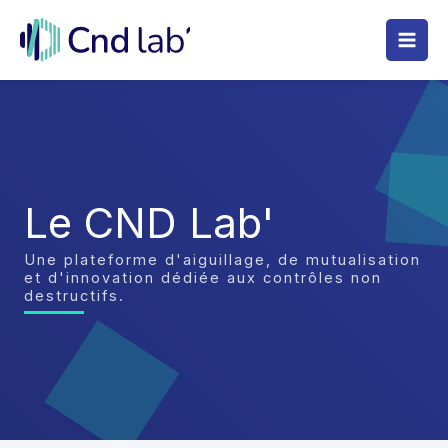
Aller
au
contenu
Le CND Lab'
Une plateforme d'aiguillage, de mutualisation
et d'innovation dédiée aux contrôles non
destructifs.