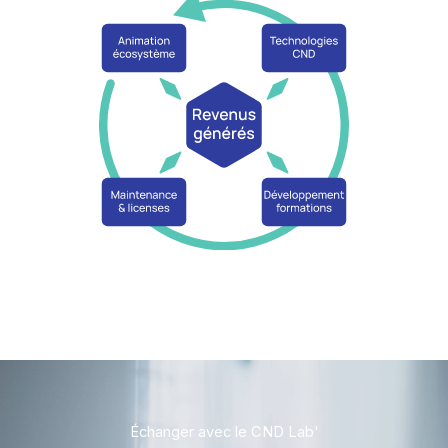
Échanger avec le CND Lab'