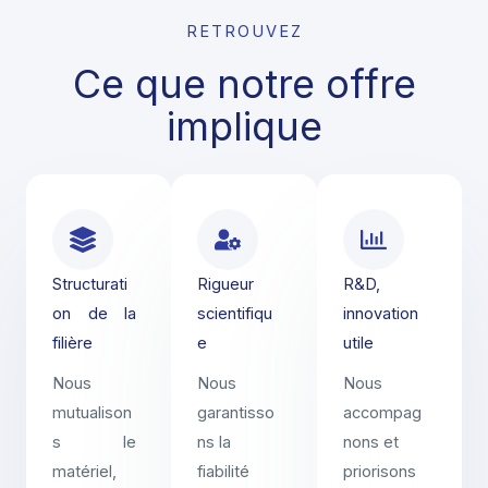
RETROUVEZ
Ce que notre offre
implique
Structurati
Rigueur
R&D,
on de la
scientifiqu
innovation
filière
e
utile
Nous
Nous
Nous
mutualison
garantisso
accompag
s le
ns la
nons et
matériel,
fiabilité
priorisons