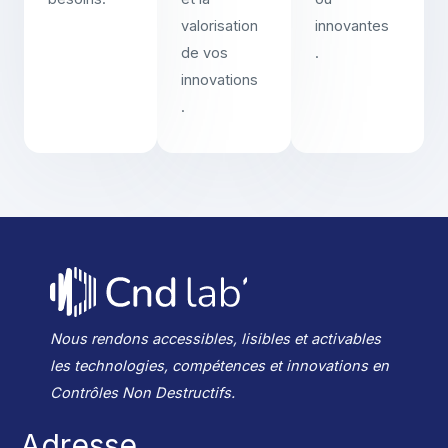
valorisation
innovantes
de vos
.
innovations
.
Nous rendons accessibles, lisibles et activables
les technologies, compétences et innovations en
Contrôles Non Destructifs.
Adresse