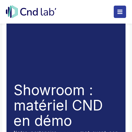
Aller
au
contenu
Showroom :
matériel CND
en démo