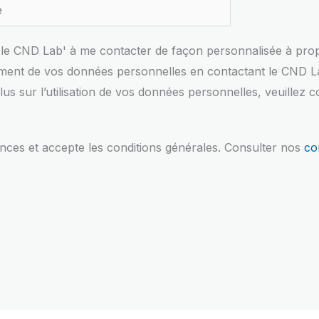
se le CND Lab' à me contacter de façon personnalisée à pr
ement de vos données personnelles en contactant le CND Lab
us sur l’utilisation de vos données personnelles, veuillez 
nces et accepte les conditions générales. Consulter nos
co