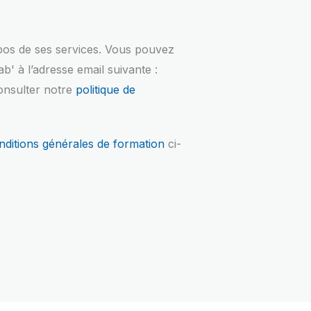
opos de ses services. Vous pouvez
' à l’adresse email suivante :
consulter notre
politique de
nditions générales de formation
ci-