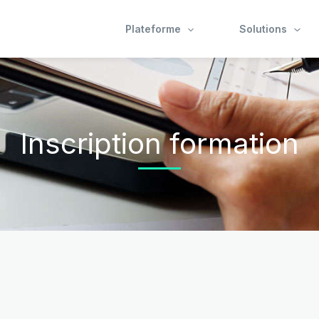
Plateforme
Solutions
Inscription formation