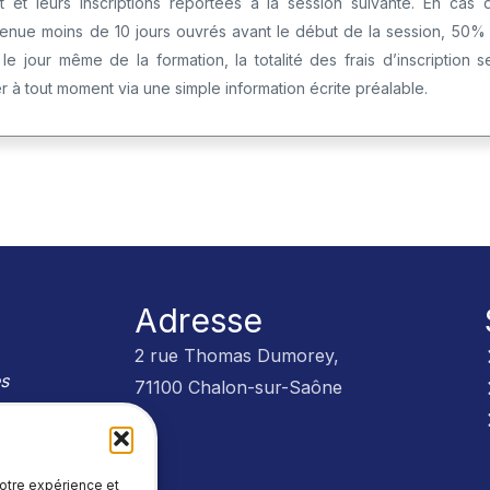
et leurs inscriptions reportées à la session suivante. En cas d’
rvenue moins de 10 jours ouvrés avant le début de la session, 50% d
le jour même de la formation, la totalité des frais d’inscription s
 à tout moment via une simple information écrite préalable.
Adresse
2 rue Thomas Dumorey,
es
71100 Chalon-sur-Saône
trôles
votre expérience et