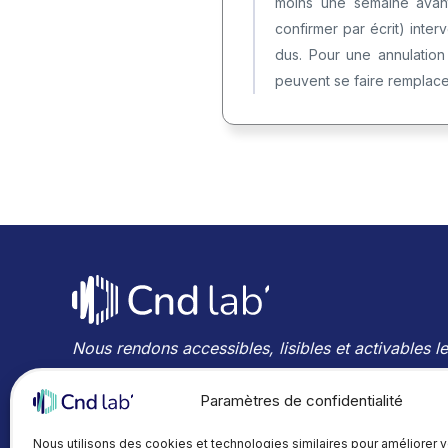
moins une semaine avant 
confirmer par écrit) inte
dus. Pour une annulation 
peuvent se faire remplacer
Nous rendons accessibles, lisibles et activables l
technologies, compétences et innovations en Con
Paramètres de confidentialité
Non Destructifs.
Nous utilisons des cookies et technologies similaires pour améliorer 