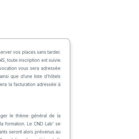
server vos places sans tarder.
, toute inscription est suivie
nvocation vous sera adressée
nsi que d’une liste d’hôtels
era la facturation adressée à
nger le thème général de la
 la formation. Le CND Lab’ se
ipants seront alors prévenus au