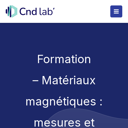
Aller
au
contenu
Formation
– Matériaux
magnétiques :
mesures et