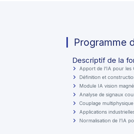
Programme de
Descriptif de la f
Apport de l’IA pour le
Définition et construc
Module IA vision magnét
Analyse de signaux cour
Couplage multiphysique e
Applications industrielle
Normalisation de l’IA p