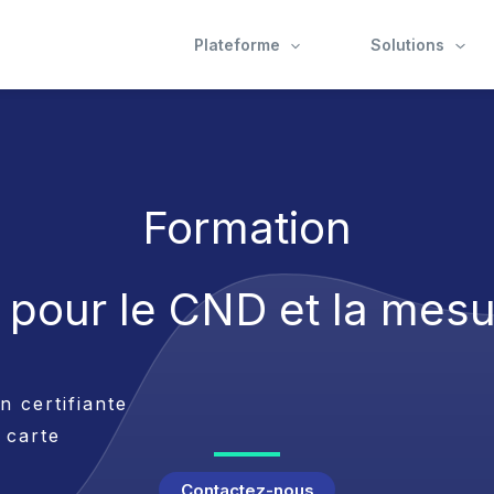
Plateforme
Solutions
Formation
A pour le CND et la mesu
 certifiante
 carte
Contactez-nous