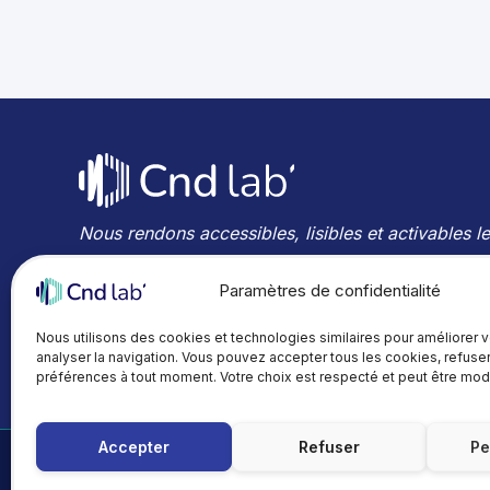
Nous rendons accessibles, lisibles et activables l
technologies, compétences et innovations en Con
Paramètres de confidentialité
Non Destructifs.
Nous utilisons des cookies et technologies similaires pour améliorer 
analyser la navigation. Vous pouvez accepter tous les cookies, refuser
préférences à tout moment. Votre choix est respecté et peut être modi
Accepter
Refuser
Pe
Mentions légales
Politique de confidentialité
Po