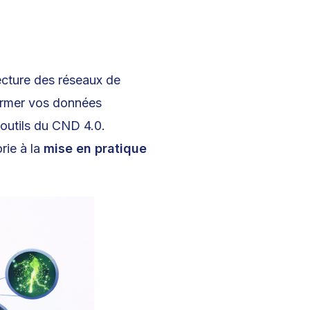
ecture des réseaux de
ormer vos données
outils du CND 4.0.
rie à la
mise en pratique