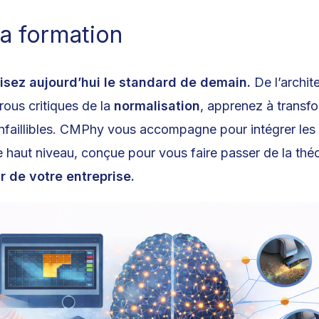
la formation
isez aujourd’hui le standard de demain.
De l’archit
rous critiques de la
normalisation
, apprenez à transf
nfaillibles. CMPhy vous accompagne pour intégrer les 
 haut niveau, conçue pour vous faire passer de la théo
 de votre entreprise.