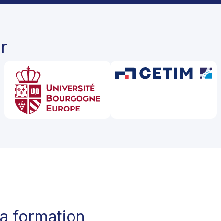
r
la formation