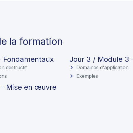
 la formation
 – Fondamentaux
Jour 3 / Module 3 
n destructif
Domaines d'application
ons
Exemples
 – Mise en œuvre