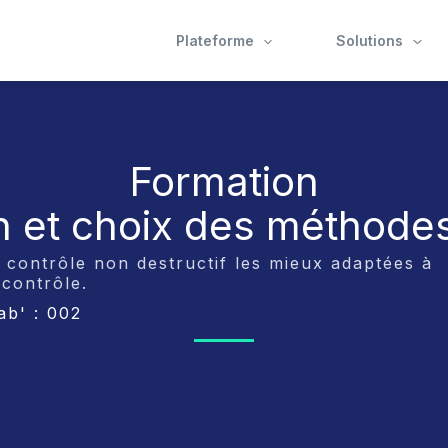
Plateforme
Solutions
Formation
on et choix des méthod
 contrôle non destructif les mieux adaptées à
contrôle.
b' : 002