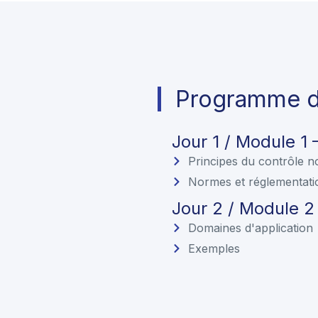
Programme de
Jour 1 / Module 1
Principes du contrôle no
Normes et réglementati
Jour 2 / Module 2
Domaines d'application
Exemples