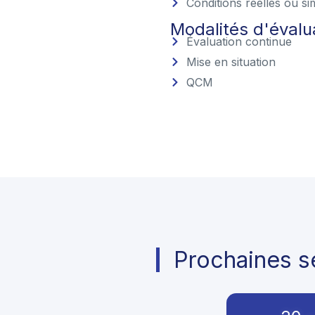
Conditions réelles ou si
Modalités d'évalu
Évaluation continue
Mise en situation
QCM
Prochaines se