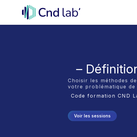
Aller
au
contenu
– Définiti
Choisir les méthodes de
votre problématique de 
Code formation CND La
Voir les sessions