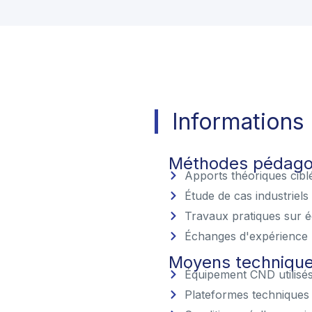
Informations
Méthodes pédago
Apports théoriques cibl
Étude de cas industriels
Travaux pratiques sur 
Échanges d'expérience
Moyens techniqu
Équipement CND utilisé
Plateformes techniques