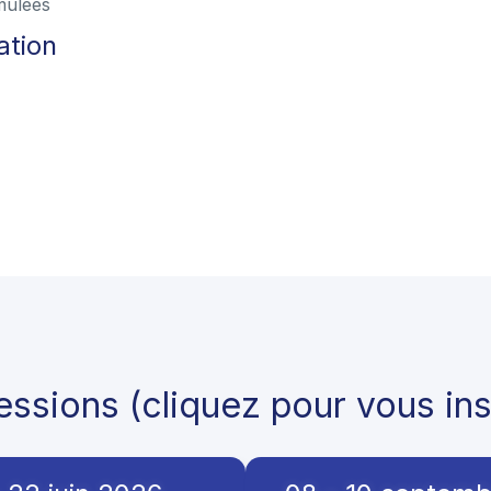
mulées
ation
ssions (cliquez pour vous ins