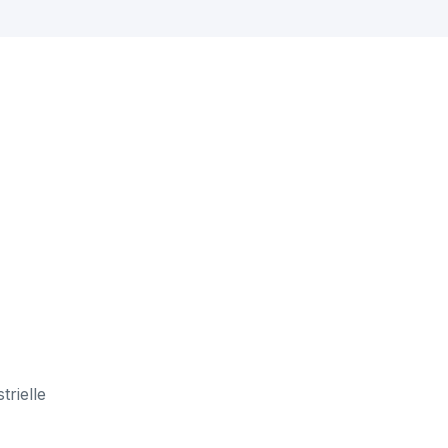
trielle