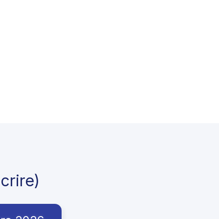
crire)